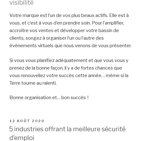
visibilité
Votre marque est l’un de vos plus beaux actifs. Elle est à
vous, et c’est à vous d’en prendre soin. Pour l’amplifier,
accroitre vos ventes et développer votre bassin de
clients, songez à organiser l’un ou l’autre des
évènements virtuels que nous venons de vous présenter.
Si vous vous planifiez adéquatement et que vous vous y
prenez de la bonne façon, il y a de fortes chances que
vous renouveliez votre succès cette année… même si la
Terre tourne au ralenti.
Bonne organisation et… bon succès !
PUBLIÉ
12 AOÛT 2020
LE
5 industries offrant la meilleure sécurité
d’emploi