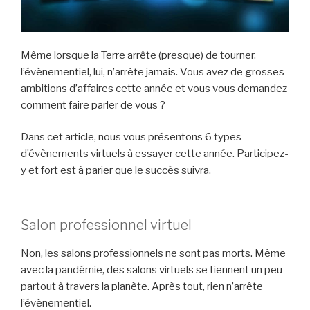
Même lorsque la Terre arrête (presque) de tourner,
l’évènementiel, lui, n’arrête jamais. Vous avez de grosses
ambitions d’affaires cette année et vous vous demandez
comment faire parler de vous ?
Dans cet article, nous vous présentons 6 types
d’évènements virtuels à essayer cette année. Participez-
y et fort est à parier que le succès suivra.
Salon professionnel virtuel
Non, les salons professionnels ne sont pas morts. Même
avec la pandémie, des salons virtuels se tiennent un peu
partout à travers la planète. Après tout, rien n’arrête
l’évènementiel.