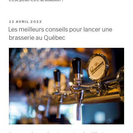
PUBLIÉ
12 AVRIL 2022
LE
Les meilleurs conseils pour lancer une
brasserie au Québec