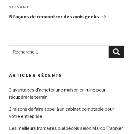
SUIVANT
Article
suivant
5 façons de rencontrer des amis geeks
Rechercher :
Reche
ARTICLES RÉCENTS
3 avantages d’acheter une maison en ruine pour
récupérer le terrain
3 raisons de faire appel à un cabinet comptable pour
votre entreprise
Les meilleurs fromages québécois selon Marco Frappier