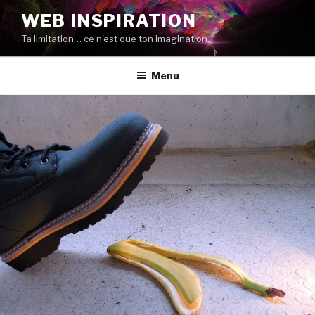
Aller
WEB INSPIRATION
au
Ta limitation… ce n'est que ton imagination.
contenu
Menu